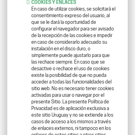
COOKIES Y ENLACES
En caso de utilizar cookies, se solicitará el
consentimiento expreso del usuario, al
que se le dará la oportunidad de
configurar el navegador para ser avisado
de la recepción de las cookies e impedir
en caso de considerarlo adecuado su
instalación en el disco duro, o
simplemente puede ajustarlo para que
las rechace siempre. En caso que se
desactive o rechace el uso de cookies
existe la posibilidad de que no pueda
acceder a todas las funcionalidades del
sitio web. No es necesario tener cookies
activadas para usar o navegar por el
presente Sitio. La presente Política de
Privacidad es de aplicación exclusiva a
este sitio Uruguay y no se extiende a los
casos de acceso a los mismos a través
de enlaces externos, ni tampoco en los
enlaces de estos sitios a otros sitios