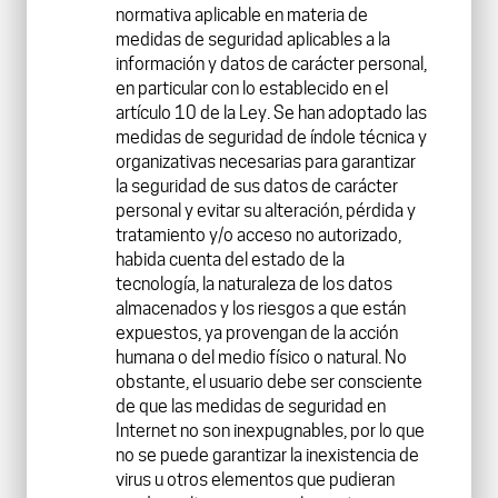
normativa aplicable en materia de
medidas de seguridad aplicables a la
información y datos de carácter personal,
en particular con lo establecido en el
artículo 10 de la Ley. Se han adoptado las
medidas de seguridad de índole técnica y
organizativas necesarias para garantizar
la seguridad de sus datos de carácter
personal y evitar su alteración, pérdida y
tratamiento y/o acceso no autorizado,
habida cuenta del estado de la
tecnología, la naturaleza de los datos
almacenados y los riesgos a que están
expuestos, ya provengan de la acción
humana o del medio físico o natural. No
obstante, el usuario debe ser consciente
de que las medidas de seguridad en
Internet no son inexpugnables, por lo que
no se puede garantizar la inexistencia de
virus u otros elementos que pudieran